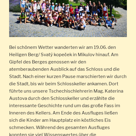
Bei schönem Wetter wanderten wir am 19.06. den
Heiligen Berg/ Svatý kopeček in Mikulov hinauf. Am
Gipfel des Berges genossen wir den
atemberaubenden Ausblick auf das Schloss und die
Stadt. Nach einer kurzen Pause marschierten wir durch
die Stadt, bis wir beim Schlosskeller ankamen. Dort
führte uns unsere Tschechischlehrerin Mag. Katerina
Austova durch den Schlosskeller und erzählte die
interessante Geschichte rund um das große Fass im
Inneren des Kellers. Am Ende des Ausfluges ließen
sich die Kinder am Hauptplatz ein köstliches Eis
schmecken. Während des gesamten Ausfluges
konnten sie viel Wissenswertes über die