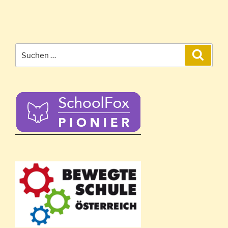
Suchen
Suche
nach: