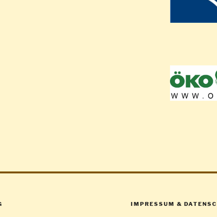
G
IMPRESSUM & DATENS